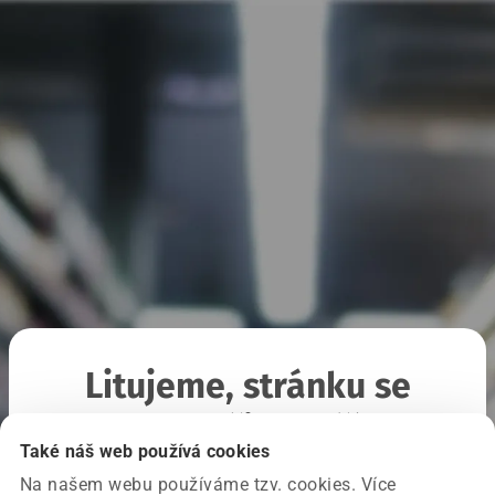
Litujeme, stránku se
nepodařilo načíst
Také náš web používá cookies
Na našem webu používáme tzv. cookies. Více