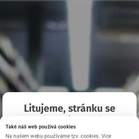
Litujeme, stránku se
nepodařilo načíst
Také náš web používá cookies
Na našem webu používáme tzv. cookies. Více