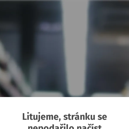
Litujeme, stránku se
nepodařilo načíst