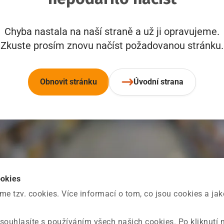
Chyba nastala na naší straně a už ji opravujeme.
Zkuste prosím znovu načíst požadovanou stránku.
Obnovit stránku
Úvodní strana
ookies
 tzv. cookies. Více informací o tom, co jsou cookies a ja
souhlasíte s používáním všech našich cookies. Po kliknutí 