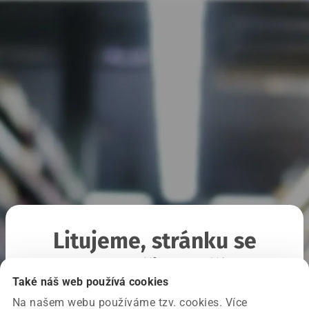
Litujeme, stránku se
nepodařilo načíst
Také náš web používá cookies
Na našem webu používáme tzv. cookies. Více