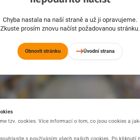
Chyba nastala na naší straně a už ji opravujeme.
Zkuste prosím znovu načíst požadovanou stránku.
Obnovit stránku
Úvodní strana
ookies
 tzv. cookies. Více informací o tom, co jsou cookies a ja
souhlasíte s používáním všech našich cookies. Po kliknutí 