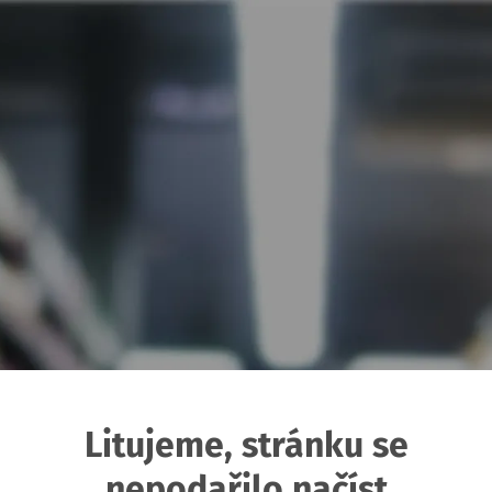
Litujeme, stránku se
nepodařilo načíst