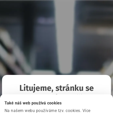
Litujeme, stránku se
nepodařilo načíst
Také náš web používá cookies
Na našem webu používáme tzv. cookies. Více