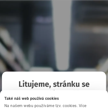
Litujeme, stránku se
nepodařilo načíst
Také náš web používá cookies
Na našem webu používáme tzv. cookies. Více