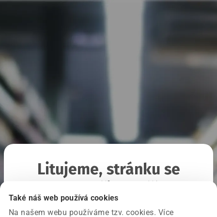
Litujeme, stránku se
nepodařilo načíst
Také náš web používá cookies
Na našem webu používáme tzv. cookies. Více