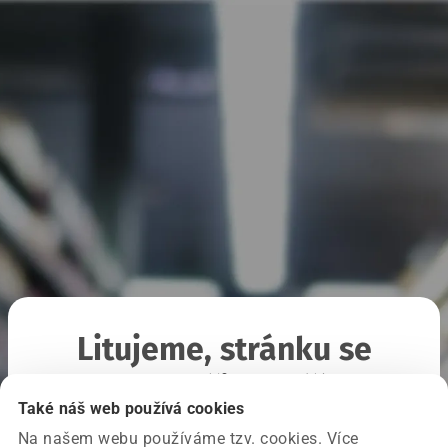
Litujeme, stránku se
nepodařilo načíst
Také náš web používá cookies
Na našem webu používáme tzv. cookies. Více