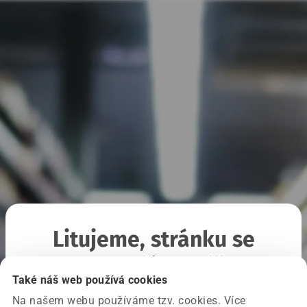
Litujeme, stránku se
nepodařilo načíst
Také náš web používá cookies
Na našem webu používáme tzv. cookies. Více