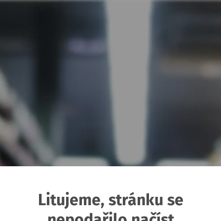
Litujeme, stránku se
nepodařilo načíst