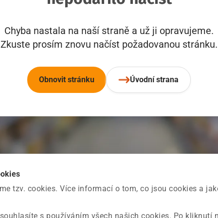
Chyba nastala na naší straně a už ji opravujeme.
Zkuste prosím znovu načíst požadovanou stránku.
Obnovit stránku
Úvodní strana
ookies
 tzv. cookies. Více informací o tom, co jsou cookies a ja
souhlasíte s používáním všech našich cookies. Po kliknutí 