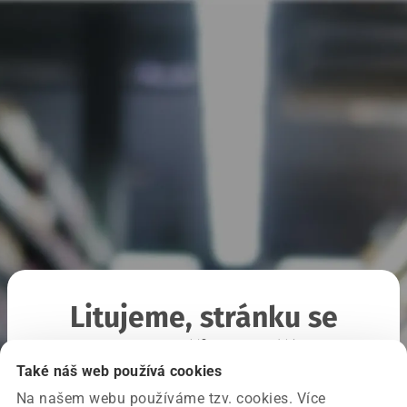
Litujeme, stránku se
nepodařilo načíst
Také náš web používá cookies
Na našem webu používáme tzv. cookies. Více