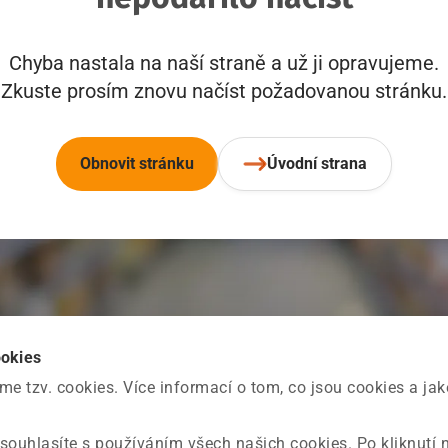
Chyba nastala na naší straně a už ji opravujeme.
Zkuste prosím znovu načíst požadovanou stránku.
Obnovit stránku
Úvodní strana
ookies
 tzv. cookies. Více informací o tom, co jsou cookies a ja
souhlasíte s používáním všech našich cookies. Po kliknutí 