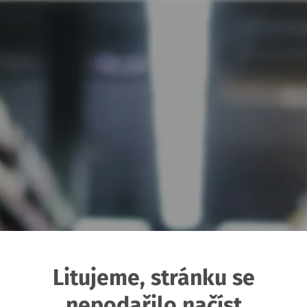
Litujeme, stránku se
nepodařilo načíst