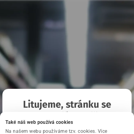
Litujeme, stránku se
nepodařilo načíst
Také náš web používá cookies
Na našem webu používáme tzv. cookies. Více