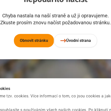
Chyba nastala na naší straně a už ji opravujeme.
Zkuste prosím znovu načíst požadovanou stránku.
Obnovit stránku
Úvodní strana
ookies
 tzv. cookies. Více informací o tom, co jsou cookies a ja
souhlasíte s používáním všech našich cookies. Po kliknutí 