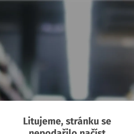
Litujeme, stránku se
nepodařilo načíst