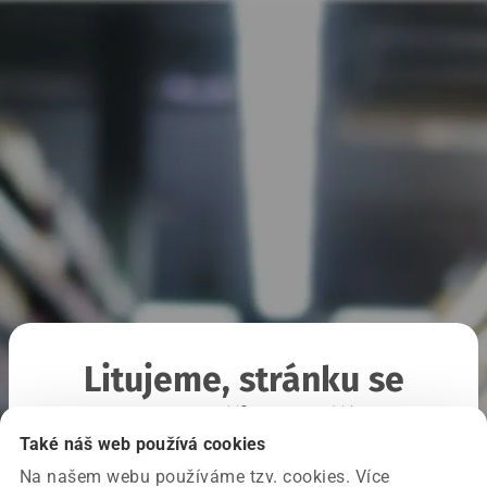
Litujeme, stránku se
nepodařilo načíst
Také náš web používá cookies
Na našem webu používáme tzv. cookies. Více