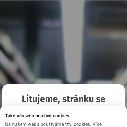
Litujeme, stránku se
nepodařilo načíst
Také náš web používá cookies
Na našem webu používáme tzv. cookies. Více