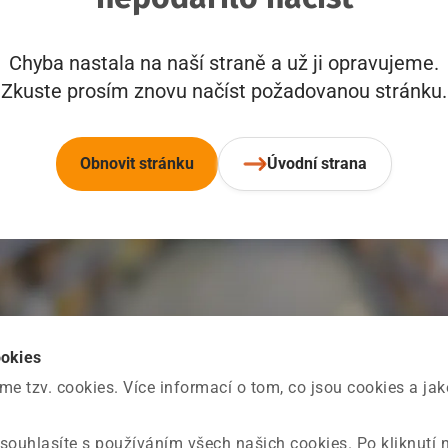
Chyba nastala na naší straně a už ji opravujeme.
Zkuste prosím znovu načíst požadovanou stránku.
Obnovit stránku
Úvodní strana
ookies
 tzv. cookies. Více informací o tom, co jsou cookies a ja
souhlasíte s používáním všech našich cookies. Po kliknutí 