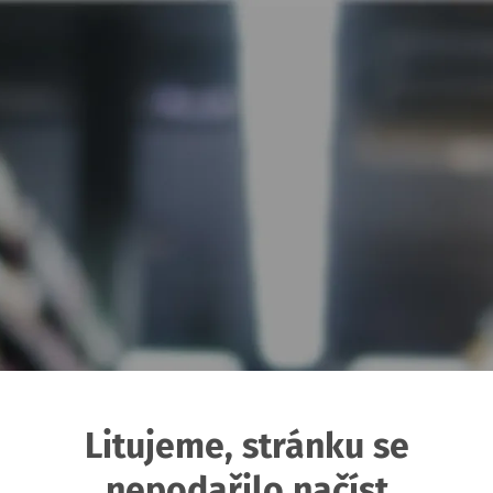
Litujeme, stránku se
nepodařilo načíst