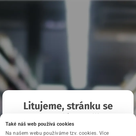
Litujeme, stránku se
nepodařilo načíst
Také náš web používá cookies
Na našem webu používáme tzv. cookies. Více