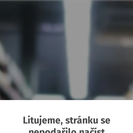
Litujeme, stránku se
nepodařilo načíst