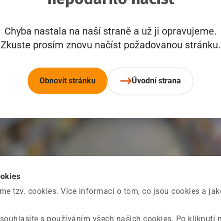
Chyba nastala na naší straně a už ji opravujeme.
Zkuste prosím znovu načíst požadovanou stránku.
Obnovit stránku
Úvodní strana
ookies
 tzv. cookies. Více informací o tom, co jsou cookies a ja
souhlasíte s používáním všech našich cookies. Po kliknutí 