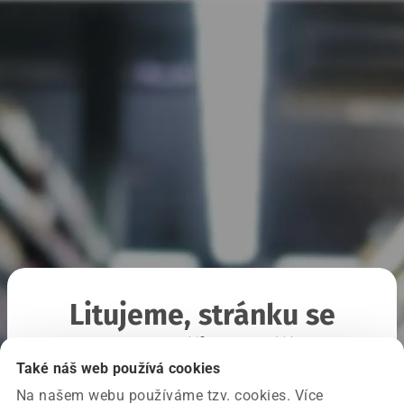
Litujeme, stránku se
nepodařilo načíst
Také náš web používá cookies
Na našem webu používáme tzv. cookies. Více