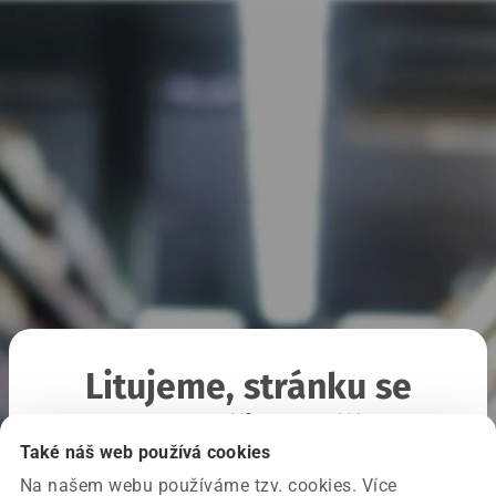
Litujeme, stránku se
nepodařilo načíst
Také náš web používá cookies
Na našem webu používáme tzv. cookies. Více