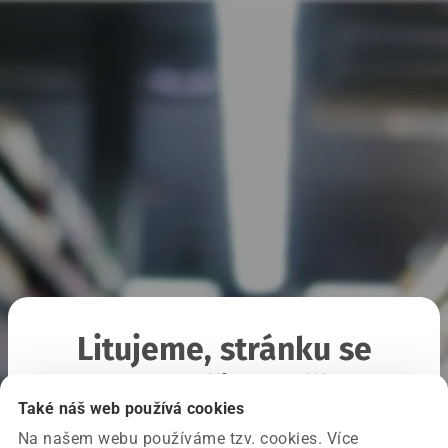
Litujeme, stránku se
nepodařilo načíst
Také náš web používá cookies
Na našem webu používáme tzv. cookies. Více