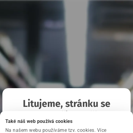
Litujeme, stránku se
nepodařilo načíst
Také náš web používá cookies
Na našem webu používáme tzv. cookies. Více