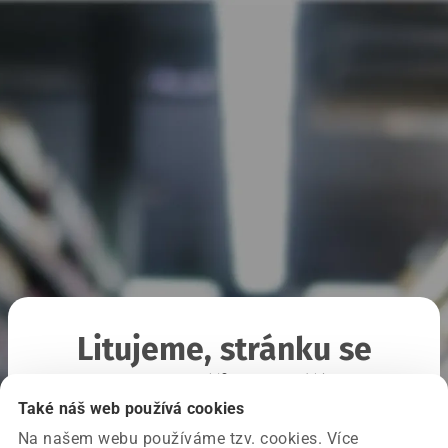
Litujeme, stránku se
nepodařilo načíst
Také náš web používá cookies
Na našem webu používáme tzv. cookies. Více