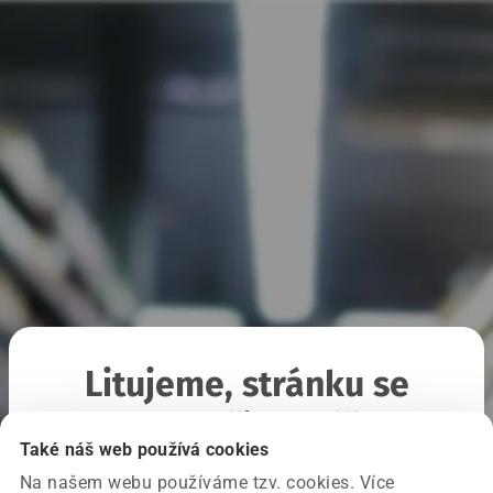
Litujeme, stránku se
nepodařilo načíst
Také náš web používá cookies
Na našem webu používáme tzv. cookies. Více