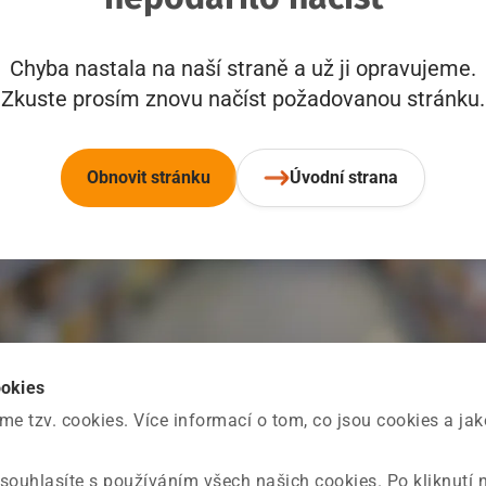
Chyba nastala na naší straně a už ji opravujeme.
Zkuste prosím znovu načíst požadovanou stránku.
Obnovit stránku
Úvodní strana
ookies
 tzv. cookies. Více informací o tom, co jsou cookies a ja
souhlasíte s používáním všech našich cookies. Po kliknutí 