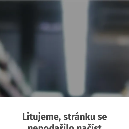
Litujeme, stránku se
nepodařilo načíst