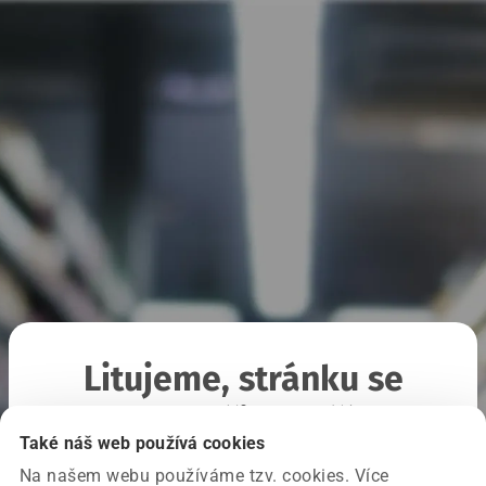
Litujeme, stránku se
nepodařilo načíst
Také náš web používá cookies
Na našem webu používáme tzv. cookies. Více