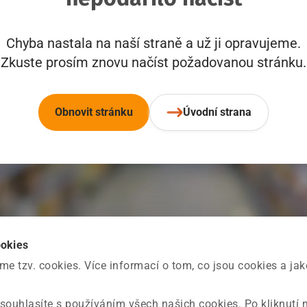
Chyba nastala na naší straně a už ji opravujeme.
Zkuste prosím znovu načíst požadovanou stránku.
Obnovit stránku
Úvodní strana
ookies
 tzv. cookies. Více informací o tom, co jsou cookies a ja
souhlasíte s používáním všech našich cookies. Po kliknutí 