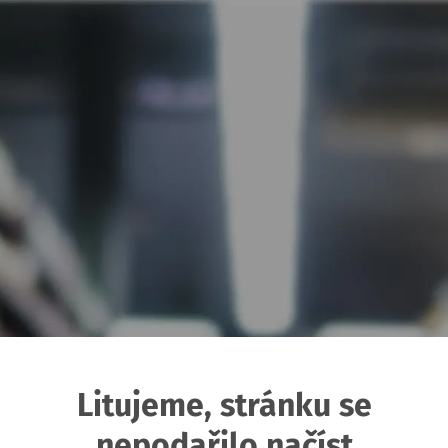
Litujeme, stránku se
nepodařilo načíst