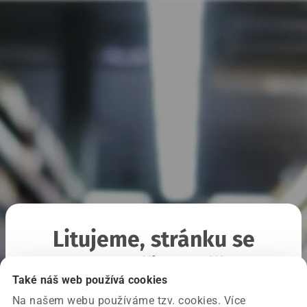
Litujeme, stránku se
nepodařilo načíst
Také náš web používá cookies
Na našem webu používáme tzv. cookies. Více