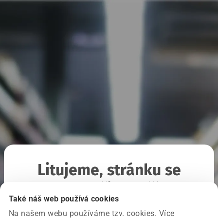
Litujeme, stránku se
nepodařilo načíst
Také náš web používá cookies
Na našem webu používáme tzv. cookies. Více