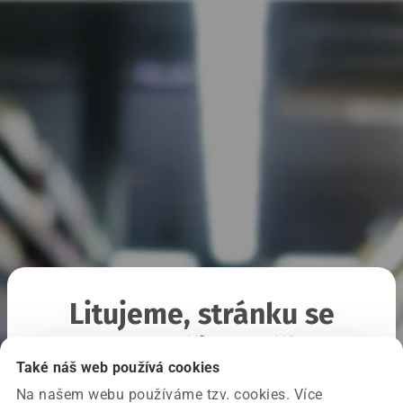
Litujeme, stránku se
nepodařilo načíst
Také náš web používá cookies
Na našem webu používáme tzv. cookies. Více