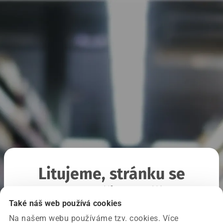
Litujeme, stránku se
nepodařilo načíst
Také náš web používá cookies
Na našem webu používáme tzv. cookies. Více