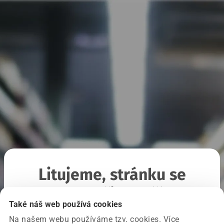
Litujeme, stránku se
nepodařilo načíst
Také náš web používá cookies
Na našem webu používáme tzv. cookies. Více