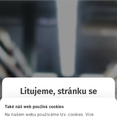
Litujeme, stránku se
nepodařilo načíst
Také náš web používá cookies
Na našem webu používáme tzv. cookies. Více