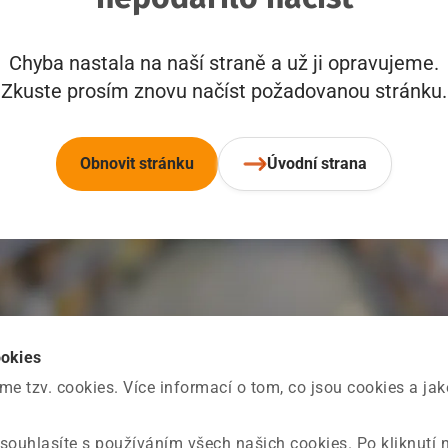
Chyba nastala na naší straně a už ji opravujeme.
Zkuste prosím znovu načíst požadovanou stránku.
Obnovit stránku
Úvodní strana
ookies
 tzv. cookies. Více informací o tom, co jsou cookies a ja
souhlasíte s používáním všech našich cookies. Po kliknutí 