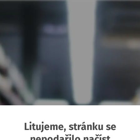
Litujeme, stránku se
nepodařilo načíst