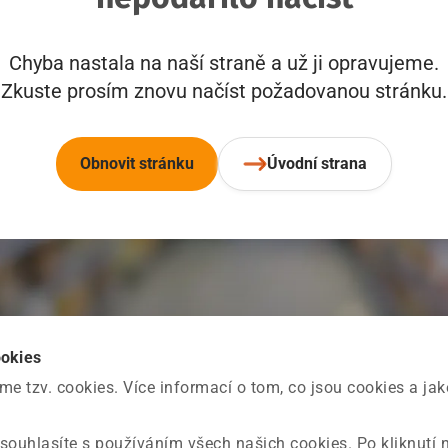
Chyba nastala na naší straně a už ji opravujeme.
Zkuste prosím znovu načíst požadovanou stránku.
Obnovit stránku
Úvodní strana
ookies
 tzv. cookies. Více informací o tom, co jsou cookies a ja
souhlasíte s používáním všech našich cookies. Po kliknutí 