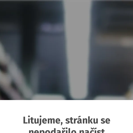
Litujeme, stránku se
nepodařilo načíst