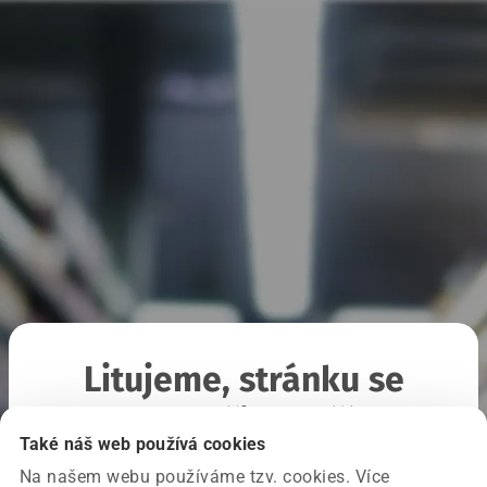
Litujeme, stránku se
nepodařilo načíst
Také náš web používá cookies
Na našem webu používáme tzv. cookies. Více