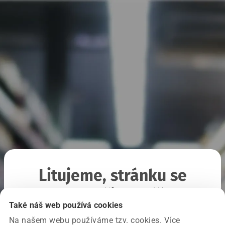
Litujeme, stránku se
nepodařilo načíst
Také náš web používá cookies
Na našem webu používáme tzv. cookies. Více