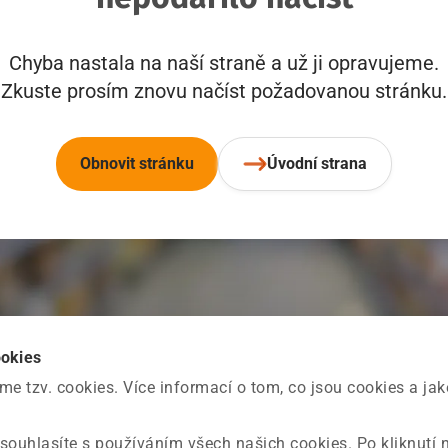
Chyba nastala na naší straně a už ji opravujeme.
Zkuste prosím znovu načíst požadovanou stránku.
Obnovit stránku
Úvodní strana
ookies
 tzv. cookies. Více informací o tom, co jsou cookies a ja
souhlasíte s používáním všech našich cookies. Po kliknutí 