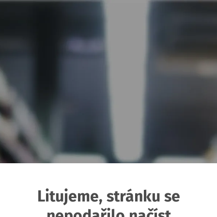
Litujeme, stránku se
nepodařilo načíst