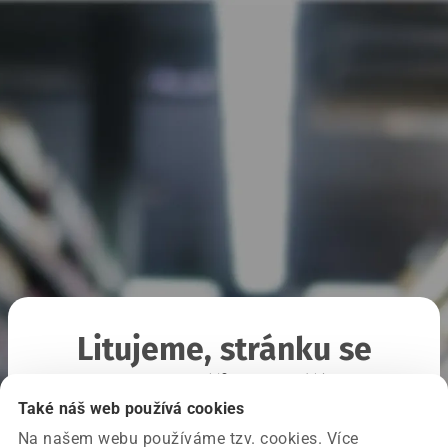
Litujeme, stránku se
nepodařilo načíst
Také náš web používá cookies
Na našem webu používáme tzv. cookies. Více