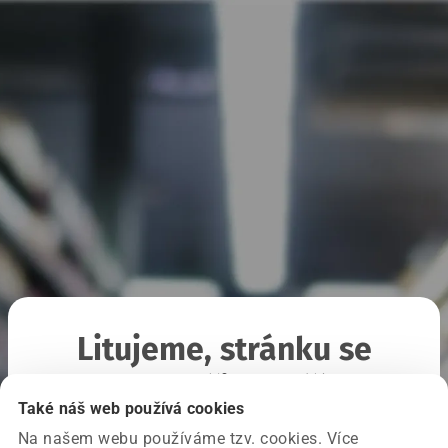
Litujeme, stránku se
nepodařilo načíst
Také náš web používá cookies
Na našem webu používáme tzv. cookies. Více