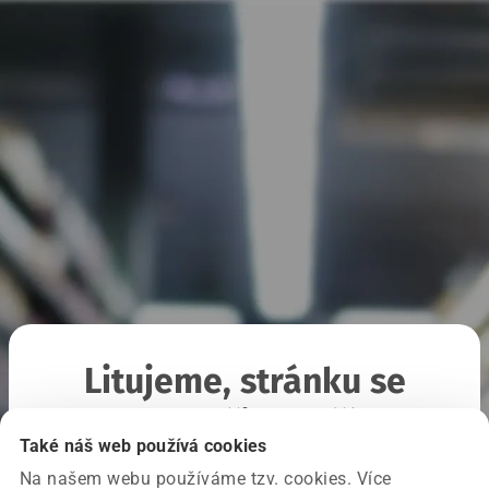
Litujeme, stránku se
nepodařilo načíst
Také náš web používá cookies
Na našem webu používáme tzv. cookies. Více