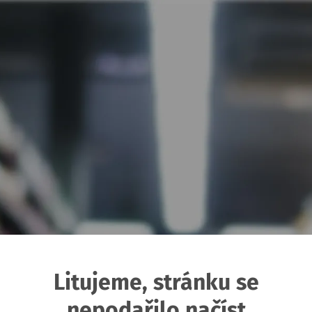
Litujeme, stránku se
nepodařilo načíst