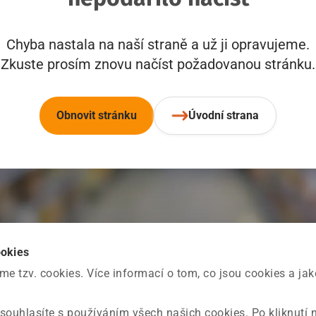
Chyba nastala na naší straně a už ji opravujeme.
Zkuste prosím znovu načíst požadovanou stránku.
Obnovit stránku
Úvodní strana
ookies
 tzv. cookies. Více informací o tom, co jsou cookies a ja
souhlasíte s používáním všech našich cookies. Po kliknutí 