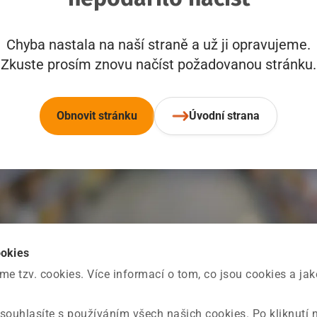
Chyba nastala na naší straně a už ji opravujeme.
Zkuste prosím znovu načíst požadovanou stránku.
Obnovit stránku
Úvodní strana
ookies
 tzv. cookies. Více informací o tom, co jsou cookies a ja
souhlasíte s používáním všech našich cookies. Po kliknutí 