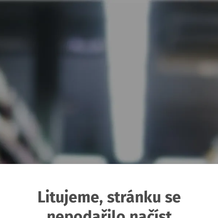
Litujeme, stránku se
nepodařilo načíst