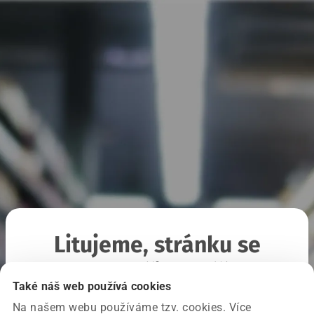
Litujeme, stránku se
nepodařilo načíst
Také náš web používá cookies
Na našem webu používáme tzv. cookies. Více