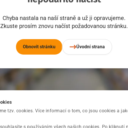
Chyba nastala na naší straně a už ji opravujeme.
Zkuste prosím znovu načíst požadovanou stránku.
Obnovit stránku
Úvodní strana
ookies
 tzv. cookies. Více informací o tom, co jsou cookies a ja
souhlasíte s používáním všech našich cookies. Po kliknutí 