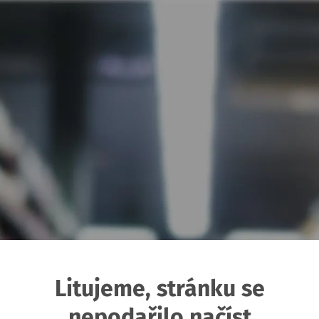
Litujeme, stránku se
nepodařilo načíst