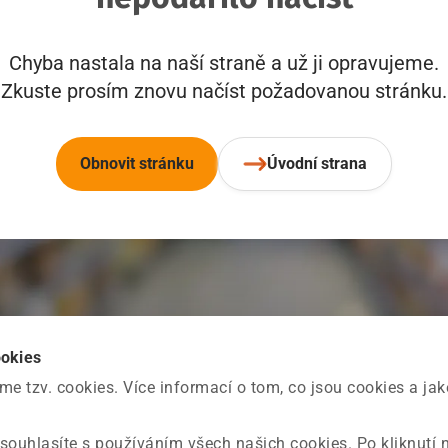
Chyba nastala na naší straně a už ji opravujeme.
Zkuste prosím znovu načíst požadovanou stránku.
Obnovit stránku
Úvodní strana
ookies
 tzv. cookies. Více informací o tom, co jsou cookies a ja
souhlasíte s používáním všech našich cookies. Po kliknutí 