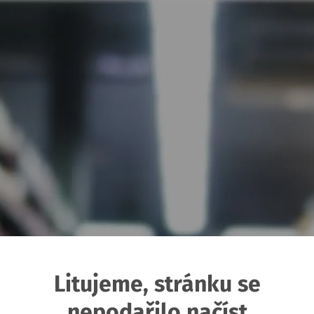
Litujeme, stránku se
nepodařilo načíst