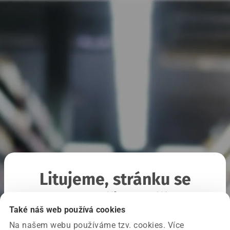
Litujeme, stránku se
nepodařilo načíst
Také náš web používá cookies
Na našem webu používáme tzv. cookies. Více