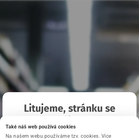
Litujeme, stránku se
nepodařilo načíst
Také náš web používá cookies
Na našem webu používáme tzv. cookies. Více